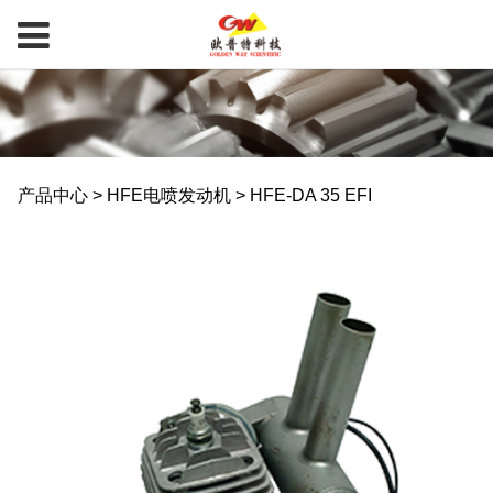
HFE-DA 35 EFI
产品中心
>
HFE电喷发动机
>
HFE-DA 35 EFI