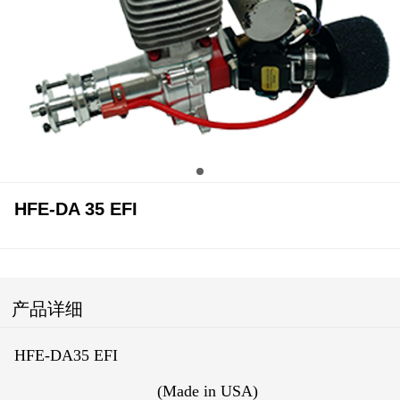
HFE-DA 35 EFI
产品详细
HFE-DA35 EFI
(Made in USA)