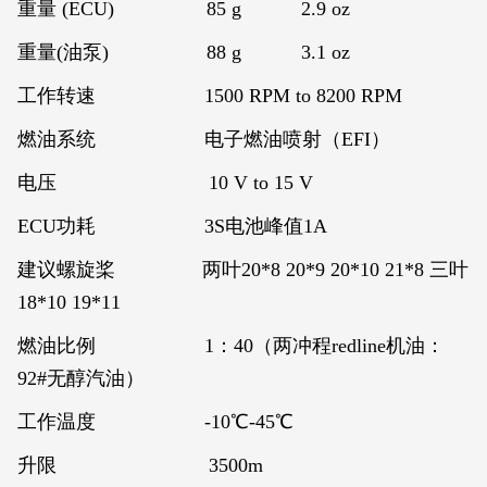
重量 (ECU) 85 g 2.9 oz
重量(油泵) 88 g 3.1 oz
工作转速 1500 RPM to 8200 RPM
燃油系统 电子燃油喷射（EFI）
电压 10 V to 15 V
ECU功耗 3S电池峰值1A
建议螺旋桨 两叶20*8 20*9 20*10 21*8
三叶
18*10 19*11
燃油比例 1：40（两冲程redline机油：
92#无醇汽油）
工作温度 -10℃-45℃
升限 3500m